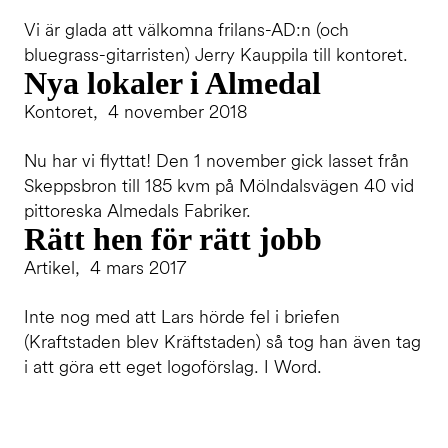
Vi är glada att välkomna frilans-AD:n (och
bluegrass-gitarristen) Jerry Kauppila till kontoret.
Nya lokaler i Almedal
Kontoret, 4 november 2018
Nu har vi flyttat! Den 1 november gick lasset från
Skeppsbron till 185 kvm på Mölndalsvägen 40 vid
pittoreska Almedals Fabriker.
Rätt hen för rätt jobb
Artikel, 4 mars 2017
Inte nog med att Lars hörde fel i briefen
(Kraftstaden blev Kräftstaden) så tog han även tag
i att göra ett eget logoförslag. I Word.