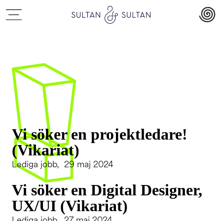
Vi söker en projektledare!
(Vikariat)
Lediga jobb, 29 maj 2024
Vi söker en Digital Designer,
UX/UI (Vikariat)
Lediga jobb, 27 maj 2024