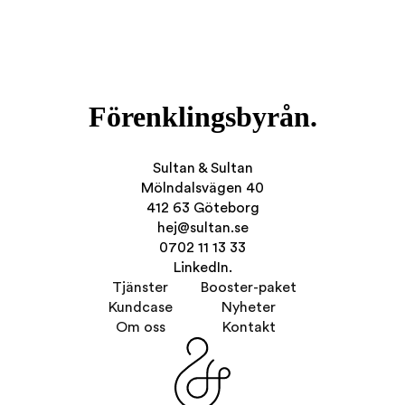
Förenklingsbyrån.
Sultan & Sultan
Mölndalsvägen 40
412 63 Göteborg
hej@sultan.se
0702 11 13 33
LinkedIn.
Tjänster
Booster-paket
Kundcase
Nyheter
Om oss
Kontakt