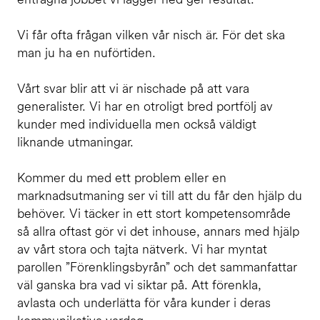
Vi får ofta frågan vilken vår nisch är. För det ska
man ju ha en nuförtiden.
Vårt svar blir att vi är nischade på att vara
generalister. Vi har en otroligt bred portfölj av
kunder med individuella men också väldigt
liknande utmaningar.
Kommer du med ett problem eller en
marknadsutmaning ser vi till att du får den hjälp du
behöver. Vi täcker in ett stort kompetensområde
så allra oftast gör vi det inhouse, annars med hjälp
av vårt stora och tajta nätverk. Vi har myntat
parollen ”Förenklingsbyrån” och det sammanfattar
väl ganska bra vad vi siktar på. Att förenkla,
avlasta och underlätta för våra kunder i deras