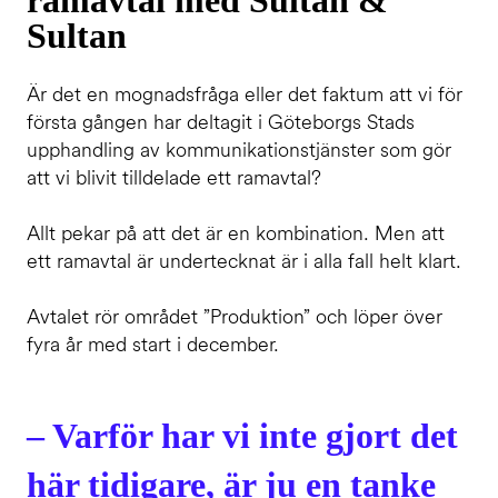
ramavtal med Sultan &
Sultan
Är det en mognadsfråga eller det faktum att vi för
första gången har deltagit i Göteborgs Stads
upphandling av kommunikationstjänster som gör
att vi blivit tilldelade ett ramavtal?
Allt pekar på att det är en kombination. Men att
ett ramavtal är undertecknat är i alla fall helt klart.
Avtalet rör området ”Produktion” och löper över
fyra år med start i december.
– Varför har vi inte gjort det
här tidigare, är ju en tanke