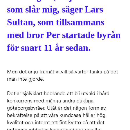
som slår mig, säger Lars
Sultan, som tillsammans
med bror Per startade byrån
för snart 11 år sedan.
Men det är ju framåt vi vill så varför tänka på det
man inte gjorde.
Det är självklart hedrande att bli utvald i hård
konkurrens med många andra duktiga
göteborgsbyråer. Utåt är det någon form av
bekräftelse på att våra kundcase håller hög
kvalitet och internt ett fint kvitto på att det
enträgna jobbet vi lägger ned ger resultat.