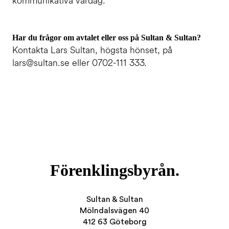
kommunikativa vardag.
Har du frågor om avtalet eller oss på Sultan & Sultan?
Kontakta Lars Sultan, högsta hönset, på
lars@sultan.se
eller 0702-111 333.
Förenklingsbyrån.
Sultan & Sultan
Mölndalsvägen 40
412 63 Göteborg