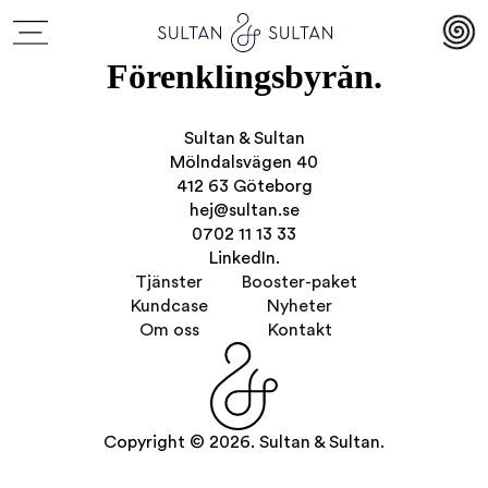
Förenklingsbyrån.
Sultan & Sultan
Mölndalsvägen 40
412 63 Göteborg
hej@sultan.se
0702 11 13 33
LinkedIn.
Tjänster
Booster-paket
Kundcase
Nyheter
Om oss
Kontakt
Copyright © 2026. Sultan & Sultan.