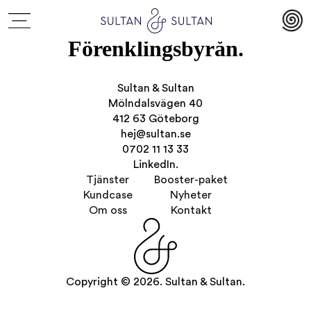
Förenklingsbyrån.
Sultan & Sultan
Mölndalsvägen 40
412 63 Göteborg
hej@sultan.se
0702 11 13 33
LinkedIn.
Tjänster
Booster-paket
Kundcase
Nyheter
Om oss
Kontakt
Copyright © 2026. Sultan & Sultan.