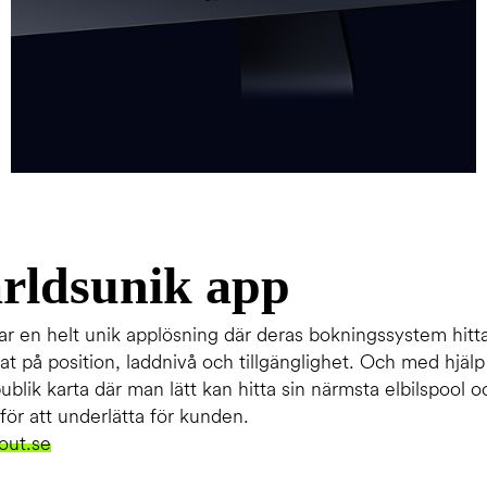
rldsunik app
 en helt unik applösning där deras bokningssystem hitta
at på position, laddnivå och tillgänglighet. Och med hjäl
ublik karta där man lätt kan hitta sin närmsta elbilspool 
t för att underlätta för kunden.
out.se