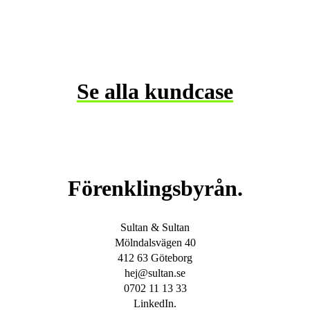
Kraftstaden. En
utvecklingssaga.
Se alla kundcase
Förenklingsbyrån.
Sultan & Sultan
Mölndalsvägen 40
412 63 Göteborg
hej@sultan.se
0702 11 13 33
LinkedIn.