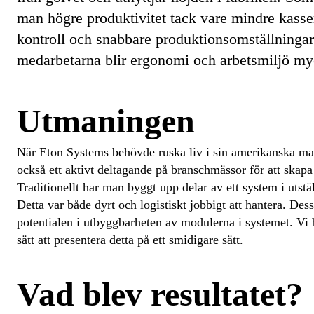
man högre produktivitet tack vare mindre kasser
kontroll och snabbare produktionsomställningar
medarbetarna blir ergonomi och arbetsmiljö myc
Utmaningen
När Eton Systems behövde ruska liv i sin amerikanska ma
också ett aktivt deltagande på branschmässor för att skapa 
Traditionellt har man byggt upp delar av ett system i utst
Detta var både dyrt och logistiskt jobbigt att hantera. De
potentialen i utbyggbarheten av modulerna i systemet. Vi 
sätt att presentera detta på ett smidigare sätt.
Vad blev resultatet?