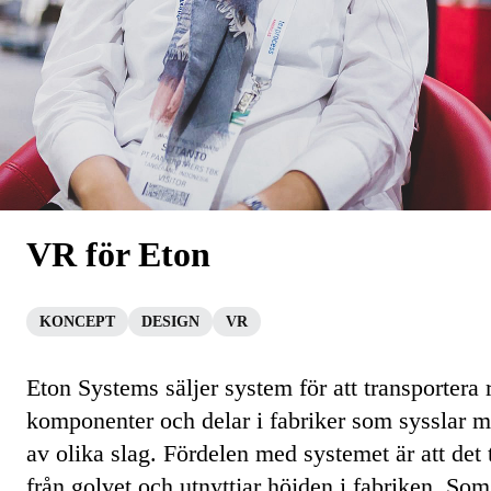
VR för Eton
KONCEPT
DESIGN
VR
Eton Systems säljer system för att transportera 
komponenter och delar i fabriker som sysslar m
av olika slag. Fördelen med systemet är att det 
från golvet och utnyttjar höjden i fabriken. Som