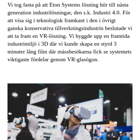
Vi tog fasta på att Eton Systems lösning hör till nästa
generation industrilösningar, den s.k. Industri 4.0. För
att visa sig i teknologisk framkant i den i övrigt
ganska konservativa tillverkningsindustrin beslutade vi
att ta fram en VR-lösning. Vi byggde upp en framtida
industrimiljö i 3D där vi kunde skapa en styrd 3
minuter lång film där mässbesökarna fick se systemets
viktigaste fördelar genom VR-glasögon.