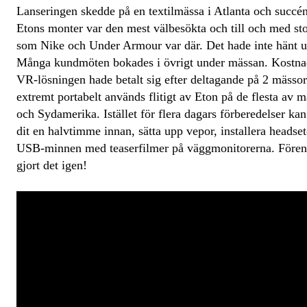
Lanseringen skedde på en textilmässa i Atlanta och succé
Etons monter var den mest välbesökta och till och med s
som Nike och Under Armour var där. Det hade inte hänt u
Många kundmöten bokades i övrigt under mässan. Kostnade
VR-lösningen hade betalt sig efter deltagande på 2 mässor
extremt portabelt används flitigt av Eton på de flesta av 
och Sydamerika. Istället för flera dagars förberedelser 
dit en halvtimme innan, sätta upp vepor, installera headset
USB-minnen med teaserfilmer på väggmonitorerna. Fören
gjort det igen!