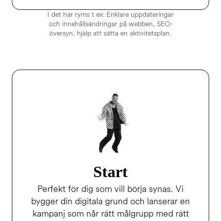
I det här ryms t ex: Enklare uppdateringar
och innehållsändringar på webben, SEO-
översyn, hjälp att sätta en aktivitetsplan.
Start
Perfekt för dig som vill börja synas. Vi
bygger din digitala grund och lanserar en
kampanj som når rätt målgrupp med rätt