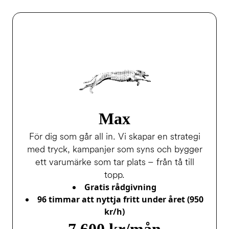
Max
För dig som går all in. Vi skapar en strategi
med tryck, kampanjer som syns och bygger
ett varumärke som tar plats – från tå till
topp.
Gratis rådgivning
96 timmar att nyttja fritt under året (950
kr/h)
7 600 kr/mån